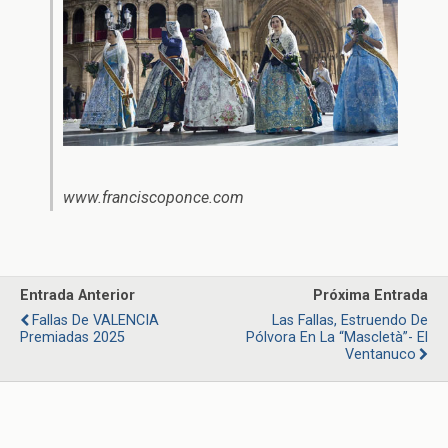
www.franciscoponce.com
Entrada Anterior
Próxima Entrada
Fallas De VALENCIA
Las Fallas, Estruendo De
Premiadas 2025
Pólvora En La “Mascletà”- El
Ventanuco