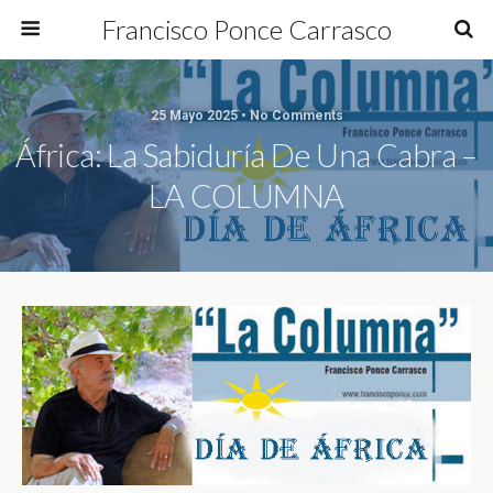
Francisco Ponce Carrasco
25 Mayo 2025 • No Comments
África: La Sabiduría De Una Cabra –
LA COLUMNA