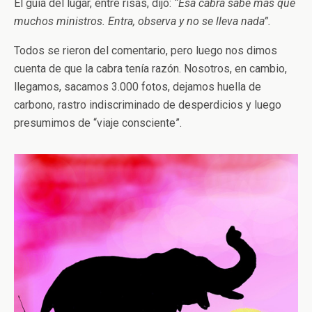
El guía del lugar, entre risas, dijo:
“Esa cabra sabe más que
muchos ministros. Entra, observa y no se lleva nada”.
Todos se rieron del comentario, pero luego nos dimos
cuenta de que la cabra tenía razón. Nosotros, en cambio,
llegamos, sacamos 3.000 fotos, dejamos huella de
carbono, rastro indiscriminado de desperdicios y luego
presumimos de “viaje consciente”.