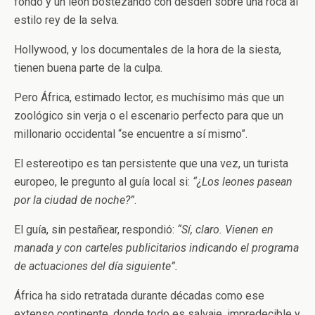
fondo y un león bostezando con desdén sobre una roca al
estilo rey de la selva.
Hollywood, y los documentales de la hora de la siesta,
tienen buena parte de la culpa.
Pero África, estimado lector, es muchísimo más que un
zoológico sin verja o el escenario perfecto para que un
millonario occidental “se encuentre a sí mismo”.
El estereotipo es tan persistente que una vez, un turista
europeo, le pregunto al guía local si:
“¿Los leones pasean
por la ciudad de noche?”
.
El guía, sin pestañear, respondió:
“Sí, claro. Vienen en
manada y con carteles publicitarios indicando el programa
de actuaciones del día siguiente”.
África ha sido retratada durante décadas como ese
extenso continente, donde todo es salvaje, impredecible y