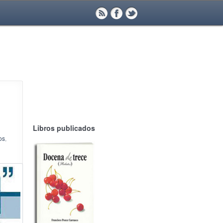
Libros publicados
os
,