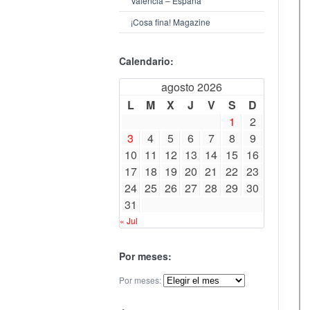
Valencia – España
¡Cosa fina! Magazine
Calendario:
agosto 2026
L
M
X
J
V
S
D
1
2
3
4
5
6
7
8
9
10
11
12
13
14
15
16
17
18
19
20
21
22
23
24
25
26
27
28
29
30
31
« Jul
Por meses:
Por meses: