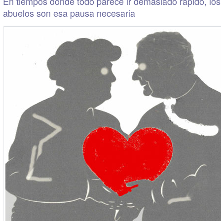
En tiempos donde todo parece ir demasiado rápido, los
abuelos son esa pausa necesaria