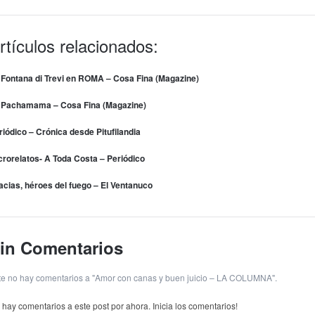
rtículos relacionados:
 Fontana di Trevi en ROMA – Cosa Fina (Magazine)
 Pachamama – Cosa Fina (Magazine)
riódico – Crónica desde Pitufilandia
crorelatos- A Toda Costa – Periódico
acias, héroes del fuego – El Ventanuco
in Comentarios
te no hay comentarios a "Amor con canas y buen juicio – LA COLUMNA".
 hay comentarios a este post por ahora. Inicia los comentarios!