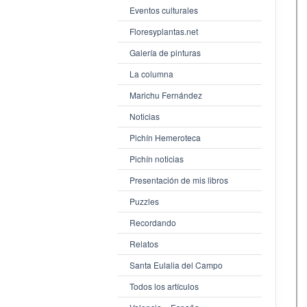
Eventos culturales
Floresyplantas.net
Galería de pinturas
La columna
Marichu Fernández
Noticias
Pichín Hemeroteca
Pichín noticias
Presentación de mis libros
Puzzles
Recordando
Relatos
Santa Eulalia del Campo
Todos los artículos