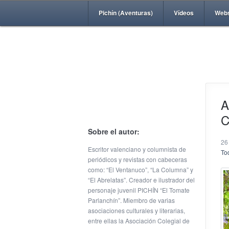
Pichín (Aventuras)
Vídeos
Web
A
Sobre el autor:
26
Escritor valenciano y columnista de
Tod
periódicos y revistas con cabeceras
como: “El Ventanuco”, “La Columna” y
“El Abrelatas”. Creador e ilustrador del
personaje juvenil PICHÍN “El Tomate
Parlanchín”. Miembro de varias
asociaciones culturales y literarias,
entre ellas la Asociación Colegial de