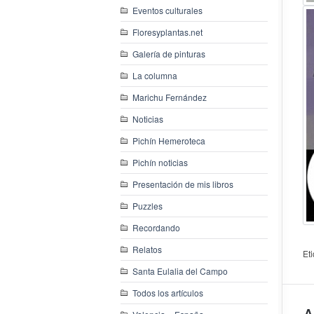
Eventos culturales
Floresyplantas.net
Galería de pinturas
La columna
Marichu Fernández
Noticias
Pichín Hemeroteca
Pichín noticias
Presentación de mis libros
Puzzles
Recordando
Relatos
Et
Santa Eulalia del Campo
Todos los artículos