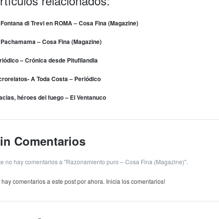
rtículos relacionados:
 Fontana di Trevi en ROMA – Cosa Fina (Magazine)
 Pachamama – Cosa Fina (Magazine)
riódico – Crónica desde Pitufilandia
crorelatos- A Toda Costa – Periódico
acias, héroes del fuego – El Ventanuco
in Comentarios
te no hay comentarios a "Razonamiento puro – Cosa Fina (Magazine)".
 hay comentarios a este post por ahora. Inicia los comentarios!