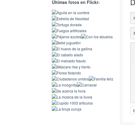
D
Últimas fotos en Flickr: