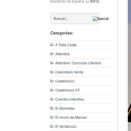
Escritores de España.
(+ INFO)
Categorías:
A Toda Costa
Alfambra
Alfambra- Concurso Literario
Calendario Verde
Castellnovo
Castellnovo CF
Cuentos infantiles
El Abrelatas
El rincón de Mamen
El Ventanuco