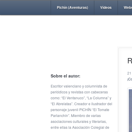
Pichín (Aventuras)
Vídeos
Web
R
21
Sobre el autor:
¡C
Escritor valenciano y columnista de
periódicos y revistas con cabeceras
como: “El Ventanuco”, “La Columna” y
“El Abrelatas”. Creador e ilustrador del
personaje juvenil PICHÍN “El Tomate
Parlanchín”. Miembro de varias
asociaciones culturales y literarias,
entre ellas la Asociación Colegial de