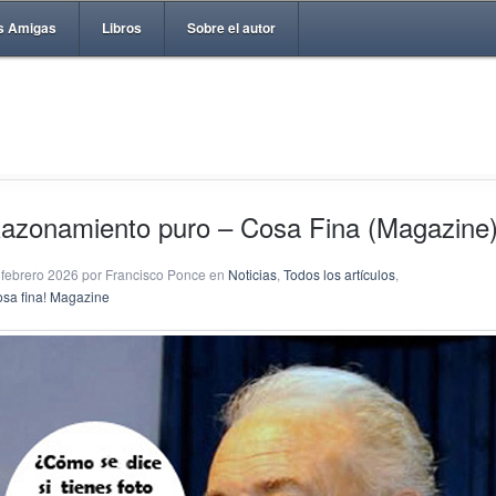
s Amigas
Libros
Sobre el autor
azonamiento puro – Cosa Fina (Magazine
 febrero 2026 por Francisco Ponce en
Noticias
,
Todos los artículos
,
osa fina! Magazine