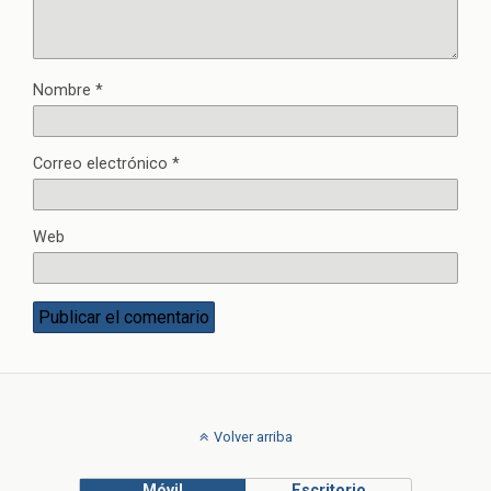
Nombre
*
Correo electrónico
*
Web
Volver arriba
Móvil
Escritorio