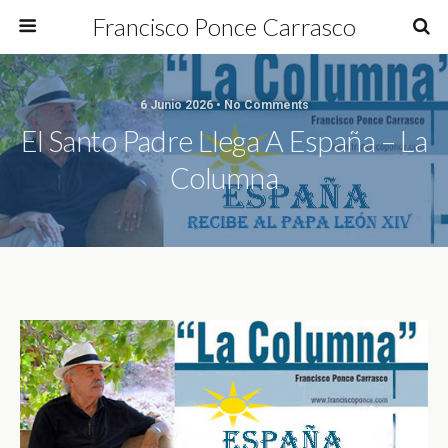
Francisco Ponce Carrasco
6 Junio 2026 • No Comments
El Santo Padre Llega A España – La
Columna