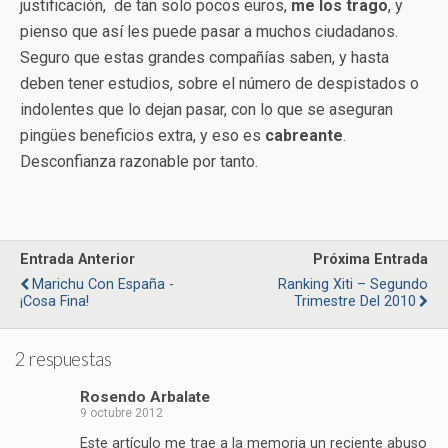
justificación, de tan solo pocos euros,
me los trago
, y
pienso que así les puede pasar a muchos ciudadanos.
Seguro que estas grandes compañías saben, y hasta
deben tener estudios, sobre el número de despistados o
indolentes que lo dejan pasar, con lo que se aseguran
pingües beneficios extra, y eso es
cabreante
.
Desconfianza razonable por tanto.
Entrada Anterior
Próxima Entrada
Marichu Con España -
Ranking Xiti – Segundo
¡Cosa Fina!
Trimestre Del 2010
2 respuestas
Rosendo Arbalate
9 octubre 2012
Este artículo me trae a la memoria un reciente abuso