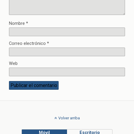
Nombre
*
Correo electrónico
*
Web
Volver arriba
Móvil
Escritorio