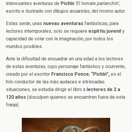
interesantes aventuras de
Pichín
‘El tomate parlanchín’
,
escrito e ilustrado con dibujos-acuarelas, del mismo autor.
Estas serán, unas
nuevas aventuras
fantásticas, para
lectores intemporales, solo se requiere
espíritu juvenil
y
capacidad de volar con la imaginación, por todos los
mundos posibles.
Ante la dificultad de encuadrar en una edad a los lectores
de estas aventuras, cuyo personaje fantástico y ocurrente,
creado por el escritor
Francisco Ponce
,
“Pichín”,
es el
hilo conductor de las más audaces e intrincadas
situaciones, se estudia dirigir el libro a
lectores de 2 a
120 años
(disculpen quienes se encuentren fuera de esta
franja).