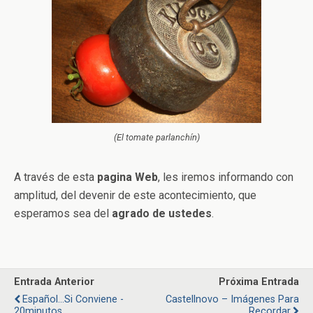
(El tomate parlanchín)
A través de esta
pagina Web
, les iremos informando con
amplitud, del devenir de este acontecimiento, que
esperamos sea del
agrado de ustedes
.
Entrada Anterior
Próxima Entrada
Español…si Conviene -
Castellnovo – Imágenes Para
20minutos
Recordar