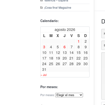
Valencia – España
¡Cosa fina! Magazine
D
Calendario:
agosto 2026
L
M
X
J
V
S
D
1
2
3
4
5
6
7
8
9
10
11
12
13
14
15
16
17
18
19
20
21
22
23
24
25
26
27
28
29
30
31
« Jul
Por meses:
Por meses: