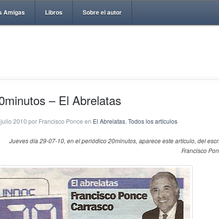
s Amigas
Libros
Sobre el autor
0minutos – El Abrelatas
 julio 2010 por Francisco Ponce en
El Abrelatas
,
Todos los artículos
Jueves día 29-07-10,
en el periódico 20minutos,
aparece este artículo,
del escr
Francisco Pon