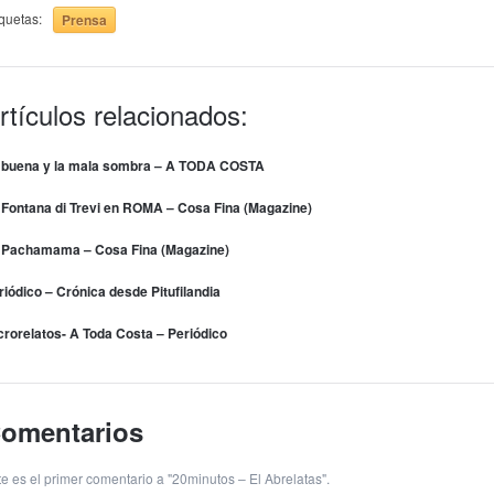
iquetas:
Prensa
rtículos relacionados:
 buena y la mala sombra – A TODA COSTA
 Fontana di Trevi en ROMA – Cosa Fina (Magazine)
 Pachamama – Cosa Fina (Magazine)
riódico – Crónica desde Pitufilandia
crorelatos- A Toda Costa – Periódico
omentarios
te es el primer comentario a "20minutos – El Abrelatas".