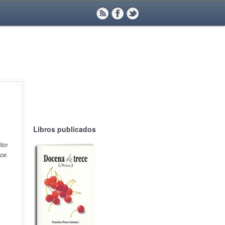
Libros publicados
itor
ce.