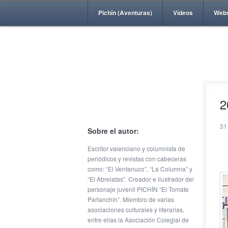
Pichín (Aventuras)
Vídeos
Web
2
31
Sobre el autor:
Escritor valenciano y columnista de
periódicos y revistas con cabeceras
como: “El Ventanuco”, “La Columna” y
“El Abrelatas”. Creador e ilustrador del
personaje juvenil PICHÍN “El Tomate
Parlanchín”. Miembro de varias
asociaciones culturales y literarias,
entre ellas la Asociación Colegial de