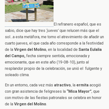
El refranero español, que es
sabio, dice que hay tres
‘jueves’
que relucen más que el
sol…a esta metáfora, me tomo el atrevimiento de añadir un
cuarto jueves, el que cada año corresponde a la festividad
de la
Virgen del Molino
, en la localidad de
Santa Eulalia
del Campo,
fecha siempre sentida, emocionada y
emocionante, que en este año (19-08-10), junto al
resplandor propio de la celebración, se unió el fulgente y
soleado clima.
En un entorno, cada vez más
atractivo
, la
ermita
acogió
con gran asistencia de feligreses la
“Misa Mayor”
, que
con motivo de las fiestas patronales se celebra en honor
de la
Virgen del Molino
.