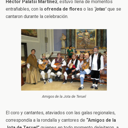
Héctor Palatsi Martínez
, estuvo llena de momentos
entrañables, con la
ofrenda de flores
o las
‘jotas’
que se
cantaron durante la celebración.
Amigos de la Jota de Teruel
El coro y cantantes, ataviados con las galas regionales,
correspondía a la rondalla y cantores de
“Amigos de la
Jota de Teruel”
quienes en todo momento deleitaron a