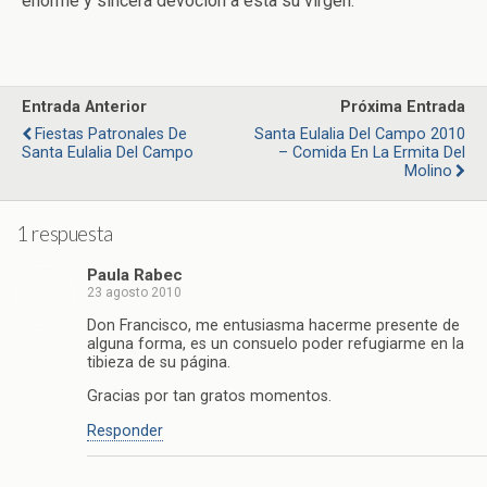
enorme y sincera devoción a esta su virgen.
Entrada Anterior
Próxima Entrada
Fiestas Patronales De
Santa Eulalia Del Campo 2010
Santa Eulalia Del Campo
– Comida En La Ermita Del
Molino
1 respuesta
Paula Rabec
23 agosto 2010
Don Francisco, me entusiasma hacerme presente de
alguna forma, es un consuelo poder refugiarme en la
tibieza de su página.
Gracias por tan gratos momentos.
Responder