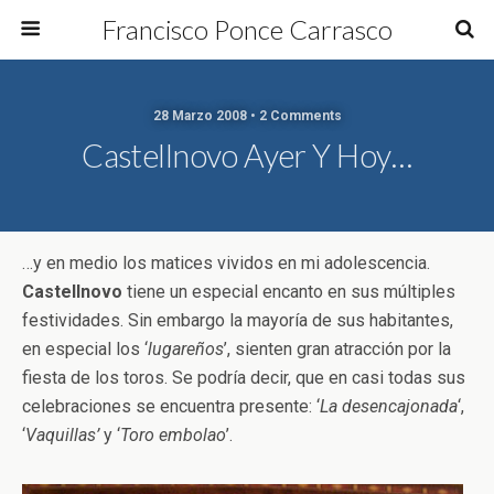
Francisco Ponce Carrasco
28 Marzo 2008 • 2 Comments
Castellnovo Ayer Y Hoy…
…y en medio los matices vividos en mi adolescencia.
Castellnovo
tiene un especial encanto en sus múltiples
festividades. Sin embargo la mayoría de sus habitantes,
en especial los ‘
lugareños
’, sienten gran atracción por la
fiesta de los toros. Se podría decir, que en casi todas sus
celebraciones se encuentra presente: ‘
La desencajonada
‘,
‘
Vaquillas’
y ‘
Toro embolao
’.