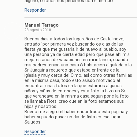
alguno, o todos nos perdimos con el tiempo
Responder
Manuel Tarrago
28 agosto 2010
Buenos dias a todos los lugareños de Castellnovo,
entrado `por primera vez buscando os dias de las
fiesta ya que me gustaria ir de nuevo al pueblo, soy
una persona ya de cierta edad pero que pase ahi mis
mejores años de vacaciones en mi infancia, cuando
mis padres tenian una casa ò habitacion alquilada a la
Sr Juaquina recuerdo que estaba enfrente de la
iglesia y muy cerca del Olmo, asi como ottras familias
en la misma casa, todo esto asisdo motivado al
encontrar unas fotos en la que estamos algunos
niños y niñas de entonces y esta foto la hizo un Sr.
que veraneava en la misma casa segun pone la foto
se llamaba Flors, creo que en la foto estamos sus
hijos y nosotros.
Bueno me alegro el haber encontrado esta pagina y
haber si puedo pasar un dia de fista en ese lugar
Saludos
Responder