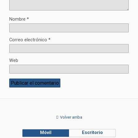
Nombre
*
Correo electrónico
*
Web
Volver arriba
Móvil
Escritorio