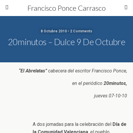
Francisco Ponce Carrasco
8 Octubre 2010 • 2 Comments
20minutos – Dulce 9 De Octubre
“El Abrelatas”
cabecera del escritor Francisco Ponce,
en el periódico
20minutos,
jueves 07-10-10
A dos jornadas para la celebración del
Día de
la Comunidad Valenciana
, el pueblo