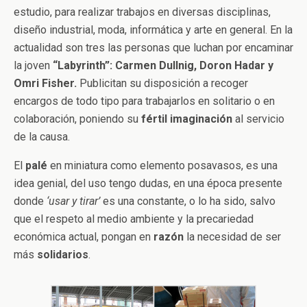
estudio, para realizar trabajos en diversas disciplinas,
diseño industrial, moda, informática y arte en general. En la
actualidad son tres las personas que luchan por encaminar
la joven
“Labyrinth”:
Carmen Dullnig, Doron Hadar y
Omri Fisher.
Publicitan su disposición a recoger
encargos de todo tipo para trabajarlos en solitario o en
colaboración, poniendo su
fértil imaginación
al servicio
de la causa.
El
palé
en miniatura como elemento posavasos, es una
idea genial, del uso tengo dudas, en una época presente
donde
‘usar y tirar’
es una constante, o lo ha sido, salvo
que el respeto al medio ambiente y la precariedad
económica actual, pongan en
razón
la necesidad de ser
más
solidarios
.