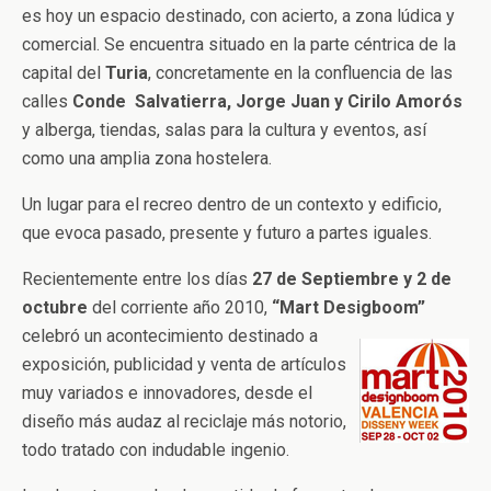
es hoy un espacio destinado, con acierto, a zona lúdica y
comercial. Se encuentra situado en la parte céntrica de la
capital del
Turia
, concretamente en la confluencia de las
calles
Conde Salvatierra, Jorge Juan y Cirilo Amorós
y alberga, tiendas, salas para la cultura y eventos, así
como una amplia zona hostelera.
Un lugar para el recreo dentro de un contexto y edificio,
que evoca pasado, presente y futuro a partes iguales.
Recientemente entre los días
27 de Septiembre y 2 de
octubre
del corriente año 2010,
“Mart Desigboom”
celebró un acontecimiento
destinado a
exposición, publicidad y venta de artículos
muy variados e innovadores, desde el
diseño más audaz al reciclaje más notorio,
todo tratado con indudable ingenio.