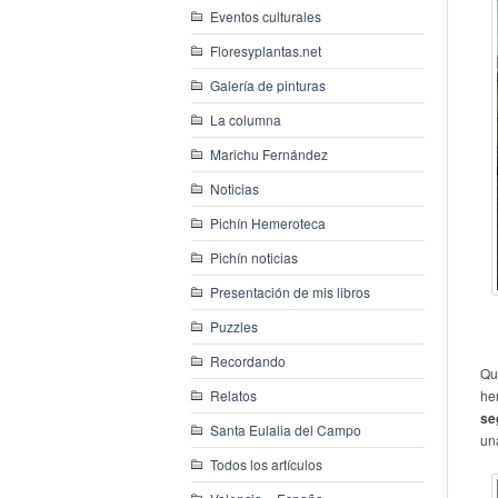
Eventos culturales
Floresyplantas.net
Galería de pinturas
La columna
Marichu Fernández
Noticias
Pichín Hemeroteca
Pichín noticias
Presentación de mis libros
Puzzles
Recordando
Qu
Relatos
he
se
Santa Eulalia del Campo
un
Todos los artículos