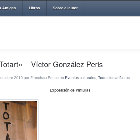
s Amigas
Libros
Sobre el autor
Totart» – Víctor González Peris
 octubre 2010 por Francisco Ponce en
Eventos culturales
,
Todos los artículos
Exposición de Pinturas