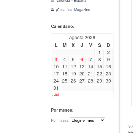
Valencia – España
¡Cosa fina! Magazine
Calendario:
agosto 2026
L
M
X
J
V
S
D
1
2
3
4
5
6
7
8
9
10
11
12
13
14
15
16
17
18
19
20
21
22
23
24
25
26
27
28
29
30
31
« Jul
Por meses:
Por meses:
Y 
in