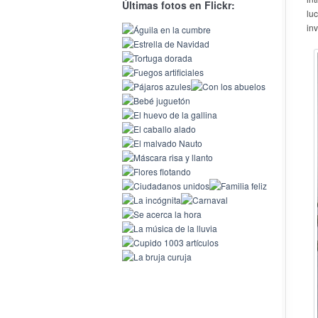
Últimas fotos en Flickr:
lu
inv