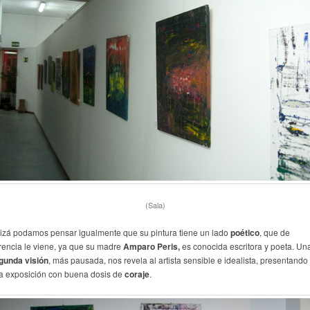
(Sala)
izá podamos pensar igualmente que su pintura tiene un lado
poético
, que de
rencia le viene, ya que su madre
Amparo Peris,
es conocida escritora y poeta. Un
gunda visión
, más pausada, nos revela al artista sensible e idealista, presentando
a exposición con buena dosis de
coraje
.