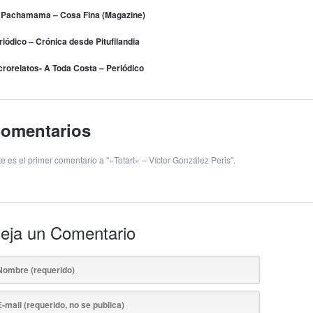
 Pachamama – Cosa Fina (Magazine)
riódico – Crónica desde Pitufilandia
crorelatos- A Toda Costa – Periódico
omentarios
te es el primer comentario a "«Totart» – Víctor González Peris".
eja un Comentario