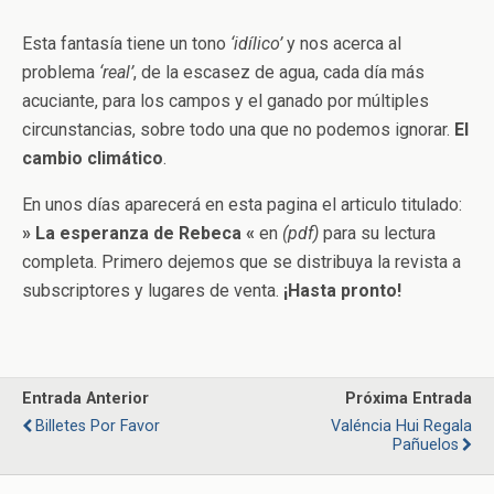
Esta fantasía tiene un tono
‘idílico’
y nos acerca al
problema
‘real’
, de la escasez de agua, cada día más
acuciante, para los campos y el ganado por múltiples
circunstancias, sobre todo una que no podemos ignorar.
El
cambio climático
.
En unos días aparecerá en esta pagina el articulo titulado:
» La esperanza de Rebeca «
en
(pdf)
para su lectura
completa. Primero dejemos que se distribuya la revista a
subscriptores y lugares de venta.
¡Hasta pronto!
Entrada Anterior
Próxima Entrada
Billetes Por Favor
Valéncia Hui Regala
Pañuelos