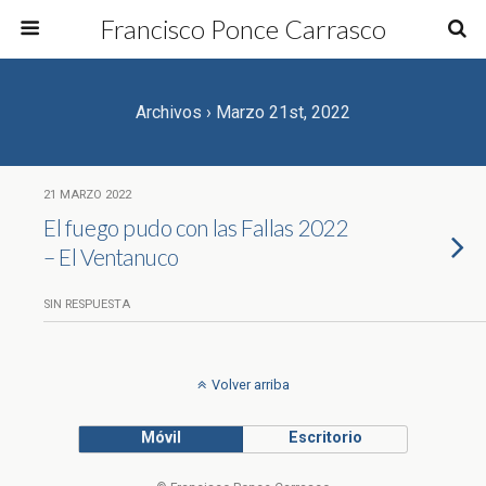
Francisco Ponce Carrasco
Archivos › Marzo 21st, 2022
21 MARZO 2022
El fuego pudo con las Fallas 2022
– El Ventanuco
SIN RESPUESTA
Volver arriba
Móvil
Escritorio