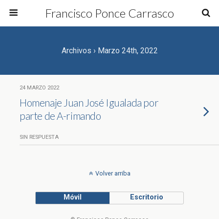
Francisco Ponce Carrasco
Archivos › Marzo 24th, 2022
24 MARZO 2022
Homenaje Juan José Igualada por
parte de A-rimando
SIN RESPUESTA
Volver arriba
Móvil
Escritorio