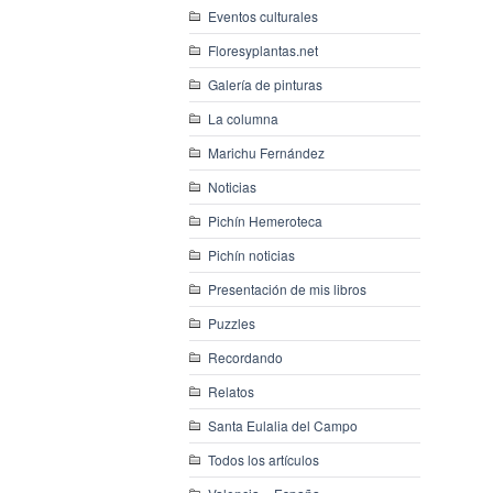
Eventos culturales
Floresyplantas.net
Galería de pinturas
La columna
Marichu Fernández
Noticias
Pichín Hemeroteca
Pichín noticias
Presentación de mis libros
Puzzles
Recordando
Relatos
Santa Eulalia del Campo
Todos los artículos