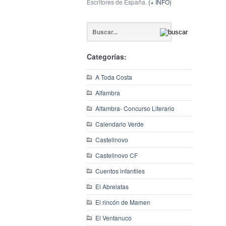
Escritores de España.
(+ INFO)
Categorías:
A Toda Costa
Alfambra
Alfambra- Concurso Literario
Calendario Verde
Castellnovo
Castellnovo CF
Cuentos infantiles
El Abrelatas
El rincón de Mamen
El Ventanuco