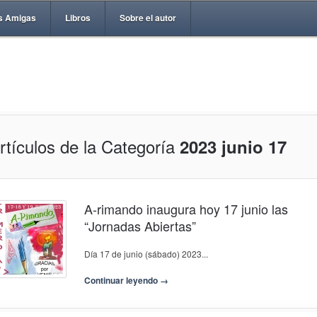
s Amigas
Libros
Sobre el autor
rtículos de la Categoría
2023 junio 17
A-rimando inaugura hoy 17 junio las
“Jornadas Abiertas”
Día 17 de junio (sábado) 2023...
Continuar leyendo →