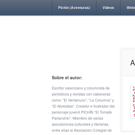
Pichín (Aventuras)
Vídeos
Web
A
Sobre el autor:
Escritor valenciano y columnista de
periódicos y revistas con cabeceras
como: “El Ventanuco”, “La Columna” y
“El Abrelatas”. Creador e ilustrador del
personaje juvenil PICHÍN “El Tomate
Parlanchín”. Miembro de varias
asociaciones culturales y literarias,
entre ellas la Asociación Colegial de