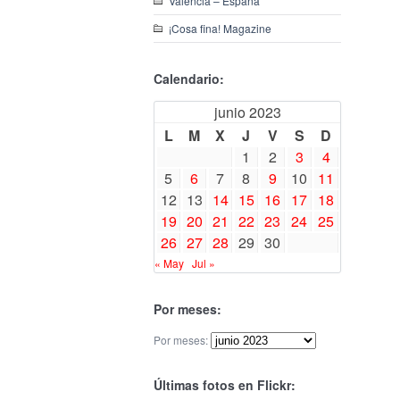
Valencia – España
¡Cosa fina! Magazine
Calendario:
junio 2023
L
M
X
J
V
S
D
1
2
3
4
5
6
7
8
9
10
11
12
13
14
15
16
17
18
19
20
21
22
23
24
25
26
27
28
29
30
« May
Jul »
Por meses:
Por meses:
Últimas fotos en Flickr: