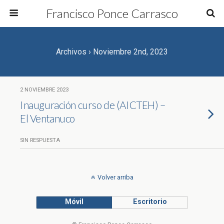
Francisco Ponce Carrasco
Archivos › Noviembre 2nd, 2023
2 NOVIEMBRE 2023
Inauguración curso de (AICTEH) –
El Ventanuco
SIN RESPUESTA
Volver arriba
Móvil
Escritorio