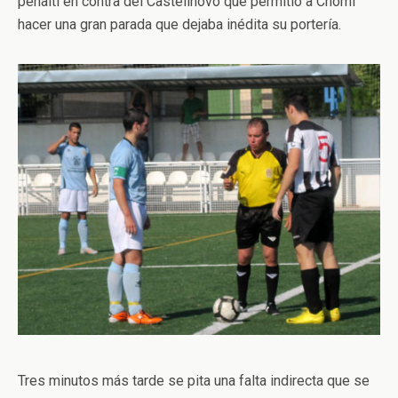
penalti en contra del Castellnovo que permitió a Chomi
hacer una gran parada que dejaba inédita su portería.
Tres minutos más tarde se pita una falta indirecta que se