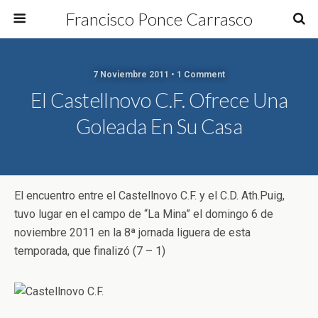
Francisco Ponce Carrasco
7 Noviembre 2011 • 1 Comment
El Castellnovo C.F. Ofrece Una
Goleada En Su Casa
El encuentro entre el Castellnovo C.F. y el C.D. Ath.Puig,
tuvo lugar en el campo de “La Mina” el domingo 6 de
noviembre 2011 en la 8ª jornada liguera de esta
temporada, que finalizó (7 – 1)