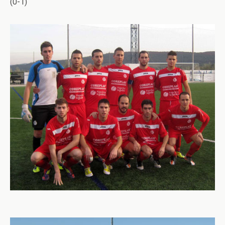
(0-1)