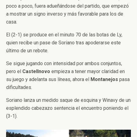
poco a poco, fuera adueñándose del partido, que empezó
a mostrar un signo inverso y más favorable para los de
casa.
El (2-1) se produce en el minuto 70 de las botas de Ly,
quien recibe un pase de Soriano tras apoderarse este
último de un rebote.
Se sigue jugando con intensidad por ambos conjuntos,
pero el
Castellnovo
empieza a tener mayor claridad en
su juego y adelanta sus líneas, ahora el
Montanejos
pasa
dificultades.
Soriano lanza un medido saque de esquina y Winavy de un
esplendido cabezazo sentencia el encuentro poniendo el
(3-1).