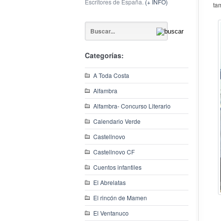
Escritores de España.
(+ INFO)
ta
Categorías:
A Toda Costa
Alfambra
Alfambra- Concurso Literario
Calendario Verde
Castellnovo
Castellnovo CF
Cuentos infantiles
El Abrelatas
El rincón de Mamen
El Ventanuco