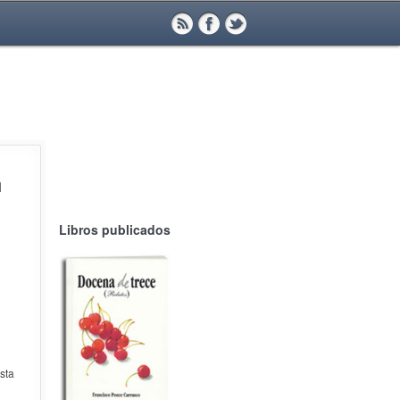
n
Libros publicados
sta