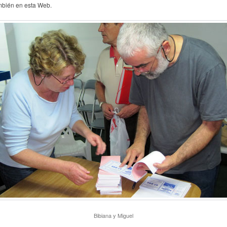
mbién en esta Web.
Bibiana y Miguel