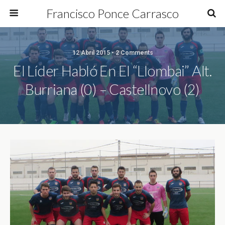
Francisco Ponce Carrasco
12 Abril 2015 • 2 Comments
El Líder Habló En El “Llombai” Alt.
Burriana (0) – Castellnovo (2)