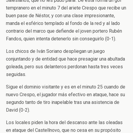
Salesianos, que no les pudo parar. De esta forma un gol
tempranero en el minuto 7 del ariete Crespo que recibe un
buen pase de Néstor, y con una clase impresionante,
manda el esférico templado al fondo de la red y al lado
contrario del marco que defiende el joven portero Rubén
Fandos, quien intenta detenerlo sin conseguirlo (0-1).
Los chicos de Iván Soriano despliegan un juego
conjuntando y de entidad que hace presagiar una abultada
goleada, pero sus delanteros perdonan hasta tres veces
seguidas.
Sigue el dominio visitante y es en el minuto 25 cuando de
nuevo Crespo, el jugador más efectivo en ataque, hace su
segundo tanto de tiro inapelable tras una asistencia de
David (0-2).
Los locales piden la hora del descanso ante las oleadas
en ataque del Castellnovo, que no cesa en su propósito