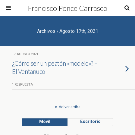
Francisco Ponce Carrasco
Archivos › Agosto 17th, 2021
17 AGOSTO 2021
¿Cómo ser un peatón «modelo»? –
El Ventanuco
1 RESPUESTA
Volver arriba
Móvil
Escritorio