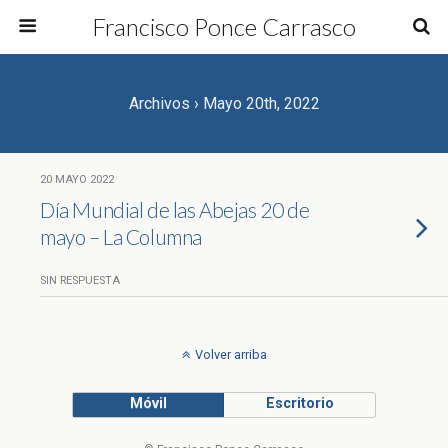
Francisco Ponce Carrasco
Archivos › Mayo 20th, 2022
20 MAYO 2022
Día Mundial de las Abejas 20 de
mayo – La Columna
SIN RESPUESTA
Volver arriba
Móvil
Escritorio