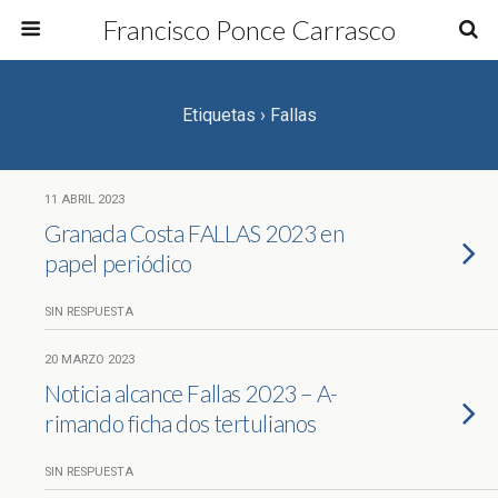
Francisco Ponce Carrasco
Etiquetas › Fallas
11 ABRIL 2023
Granada Costa FALLAS 2023 en
papel periódico
SIN RESPUESTA
20 MARZO 2023
Noticia alcance Fallas 2023 – A-
rimando ficha dos tertulianos
SIN RESPUESTA