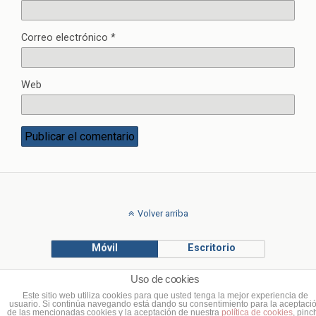
Correo electrónico
*
Web
Volver arriba
Móvil
Escritorio
Uso de cookies
© Francisco Ponce Carrasco
Este sitio web utiliza cookies para que usted tenga la mejor experiencia de
usuario. Si continúa navegando está dando su consentimiento para la aceptaci
de las mencionadas cookies y la aceptación de nuestra
política de cookies
, pinc