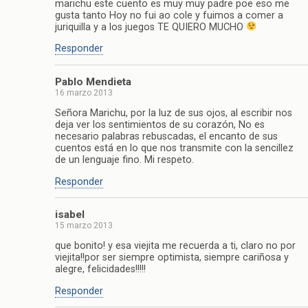
marichu este cuento es muy muy padre poe eso me
gusta tanto Hoy no fui ao cole y fuimos a comer a
juriquilla y a los juegos TE QUIERO MUCHO
Responder
Pablo Mendieta
16 marzo 2013
Señora Marichu, por la luz de sus ojos, al escribir nos
deja ver los sentimientos de su corazón, No es
necesario palabras rebuscadas, el encanto de sus
cuentos está en lo que nos transmite con la sencillez
de un lenguaje fino. Mi respeto.
Responder
isabel
15 marzo 2013
que bonito! y esa viejita me recuerda a ti, claro no por
viejita!!por ser siempre optimista, siempre cariñosa y
alegre, felicidades!!!!!
Responder