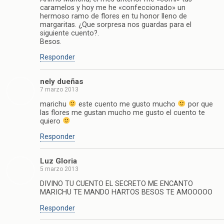
caramelos y hoy me he «confeccionado» un
hermoso ramo de flores en tu honor lleno de
margaritas. ¿Que sorpresa nos guardas para el
siguiente cuento?.
Besos.
Responder
nely dueñas
7 marzo 2013
marichu
este cuento me gusto mucho
por que
las flores me gustan mucho me gusto el cuento te
quiero
Responder
Luz Gloria
5 marzo 2013
DIVINO TU CUENTO EL SECRETO ME ENCANTO
MARICHU TE MANDO HARTOS BESOS TE AMOOOOO
Responder