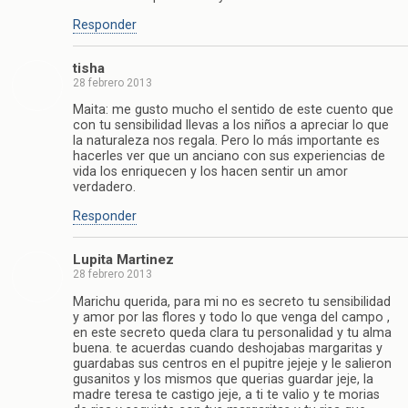
Responder
tisha
28 febrero 2013
Maita: me gusto mucho el sentido de este cuento que
con tu sensibilidad llevas a los niños a apreciar lo que
la naturaleza nos regala. Pero lo más importante es
hacerles ver que un anciano con sus experiencias de
vida los enriquecen y los hacen sentir un amor
verdadero.
Responder
Lupita Martinez
28 febrero 2013
Marichu querida, para mi no es secreto tu sensibilidad
y amor por las flores y todo lo que venga del campo ,
en este secreto queda clara tu personalidad y tu alma
buena. te acuerdas cuando deshojabas margaritas y
guardabas sus centros en el pupitre jejeje y le salieron
gusanitos y los mismos que querias guardar jeje, la
madre teresa te castigo jeje, a ti te valio y te morias