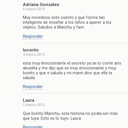
Adriana González
5 marzo 2013
Muy novedoso este cuento y que forma tan
inteligente de enseñar a los niños a querer a los
viejitos. Saludos a Marichu y fam.
Responder
lucerito
4 marzo 2013
esta muy émocionante el secreto ya se lo conte ami
abuelita y me dijo que es muy emocionante y muy
bonito y que e saluda y mi mami dice que ella te
saluda.
Responder
Laura
2 marzo 2013
Que bonito Marichu, esta historia no podia ser más
que tuya. Esto es lo tuyo. Laura
Responder