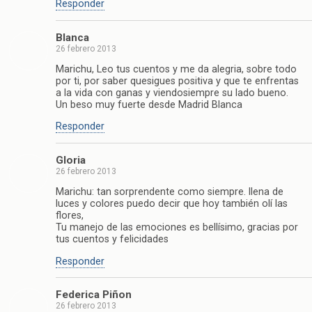
Responder
Blanca
26 febrero 2013
Marichu, Leo tus cuentos y me da alegria, sobre todo
por ti, por saber quesigues positiva y que te enfrentas
a la vida con ganas y viendosiempre su lado bueno.
Un beso muy fuerte desde Madrid Blanca
Responder
Gloria
26 febrero 2013
Marichu: tan sorprendente como siempre. llena de
luces y colores puedo decir que hoy también olí las
flores,
Tu manejo de las emociones es bellísimo, gracias por
tus cuentos y felicidades
Responder
Federica Piñon
26 febrero 2013