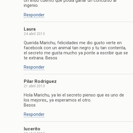
Un lindo cuento que podía ganar un concurso al
ingenio.
Responder
Laura
24 abril 2013
Querida Marichu, felicidades me dio gusto verte en
facebook con un animal tan negro y tu tan contenta,
el secreto me gusta mucho ya ponte a escribir que se
te extrana. Besos
Responder
Pilar Rodriguez
21 abril 2013
Hola Marichu, ya lei el secreto pienso que es uno de
los mejores,, ya esperamos el otro.
Besos
Responder
lucerito