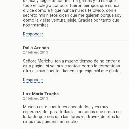
de risa y seguiste con tus margaritas y tu risa que
todo el colegio conocia, fueron tiempos que nunca
olvide como a ti que nunca nunca te olvido. con el
secreto mis nietos dicen que me quieren porque soy
como la viejita ventura jejeje. Gracias por tanto que
nos trasmites.
Responder
Dalia Arenas
27 febrero 2013
Señora Marichu, tenia mucho tiempo de no entrar a
esta pagina ni ver sus cuentos, como le comentaba
otro dia sus cuentos tienen algo especial que gusta.
Responder
Luz Maria Trueba
27 febrero 2013
Marichu este cuento es encantador, y es muy
esperanzador para todas las personas que creen en
lo tanto que nos dan las flores y a travez de ellas los
niños nos pueden dar mucho.