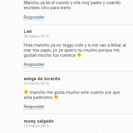
Marichu ya lei el cuento y eta muy padre y cuando
escribes otro para leerlo
Responder
Leti
25 marzo 2013
Hola marichu ya no teggo cole y si me van a llebar al
mar mis papis, yo ye quiero nu mucho porque me
gustan mucho tus cuentos
Responder
amiga de lucerito
24 marzo 2013
marichu me gusta mucho este cuento por que
esta padricimo
Responder
mony salgado
19 marzo 2013