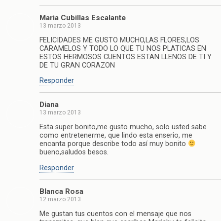
Maria Cubillas Escalante
13 marzo 2013
FELICIDADES ME GUSTO MUCHO,LAS FLORES,LOS
CARAMELOS Y TODO LO QUE TU NOS PLATICAS EN
ESTOS HERMOSOS CUENTOS ESTAN LLENOS DE TI Y
DE TU GRAN CORAZON
Responder
Diana
13 marzo 2013
Esta super bonito,me gusto mucho, solo usted sabe
como entretenerme, que lindo esta enserio, me
encanta porque describe todo así muy bonito
bueno,saludos besos.
Responder
Blanca Rosa
12 marzo 2013
Me gustan tus cuentos con el mensaje que nos