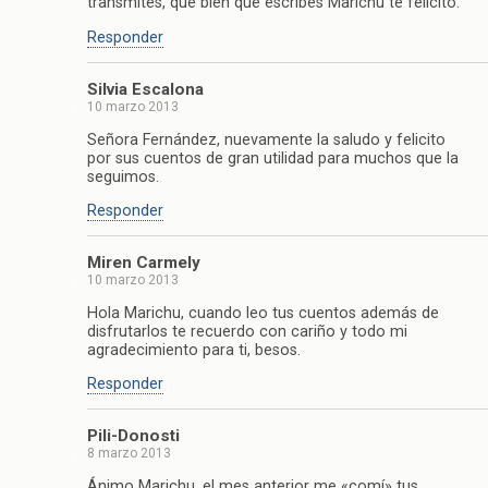
transmites, que bien que escribes Marichu te felicito.
Responder
Silvia Escalona
10 marzo 2013
Señora Fernández, nuevamente la saludo y felicito
por sus cuentos de gran utilidad para muchos que la
seguimos.
Responder
Miren Carmely
10 marzo 2013
Hola Marichu, cuando leo tus cuentos además de
disfrutarlos te recuerdo con cariño y todo mi
agradecimiento para ti, besos.
Responder
Pili-Donosti
8 marzo 2013
Ánimo Marichu, el mes anterior me «comí» tus