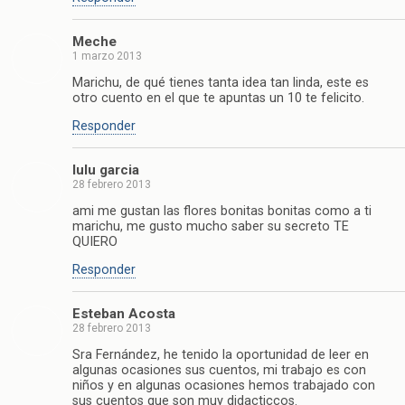
Meche
1 marzo 2013
Marichu, de qué tienes tanta idea tan linda, este es
otro cuento en el que te apuntas un 10 te felicito.
Responder
lulu garcia
28 febrero 2013
ami me gustan las flores bonitas bonitas como a ti
marichu, me gusto mucho saber su secreto TE
QUIERO
Responder
Esteban Acosta
28 febrero 2013
Sra Fernández, he tenido la oportunidad de leer en
algunas ocasiones sus cuentos, mi trabajo es con
niños y en algunas ocasiones hemos trabajado con
sus cuentos que son muy didacticcos.