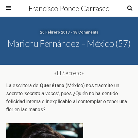
Francisco Ponce Carrasco
26 Febrero 2013 • 38 Comments
Marichu Fernández – México (57)
«El Secreto»
La escritora de
Querétaro
(México) nos trasmite un
secreto
‘secreto a voces’
, pues ¿Quién no ha sentido
felicidad interna e inexplicable al contemplar o tener una
flor en las manos?