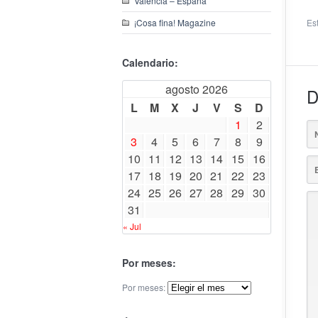
Valencia – España
¡Cosa fina! Magazine
Es
Calendario:
agosto 2026
D
L
M
X
J
V
S
D
1
2
3
4
5
6
7
8
9
10
11
12
13
14
15
16
17
18
19
20
21
22
23
24
25
26
27
28
29
30
31
« Jul
Por meses:
Por meses: