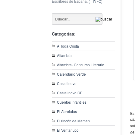
Escritores de España.
(+ INFO)
Categorías:
A Toda Costa
Alfambra
Alfambra- Concurso Literario
Calendario Verde
Castellnovo
Castellnovo CF
Cuentos infantiles
El Abrelatas
Es
di
El rincón de Mamen
sa
El Ventanuco
de