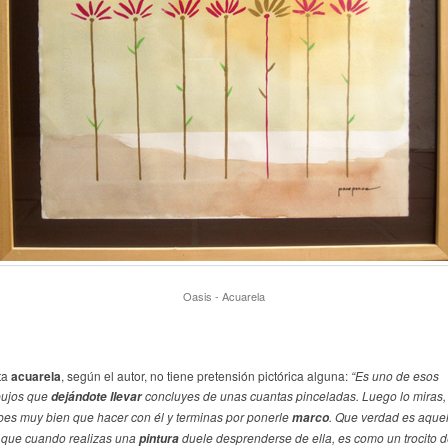
Oasis - Acuarela
ta
acuarela
, según el autor, no tiene pretensión pictórica alguna:
“Es uno de esos
bujos que
concluyes de unas cuantas pinceladas. Luego lo miras,
dejándote llevar
bes muy bien que hacer con él y terminas por ponerle
. Que verdad es aquel
marco
 que cuando realizas una
duele desprenderse de ella, es como un trocito 
pintura