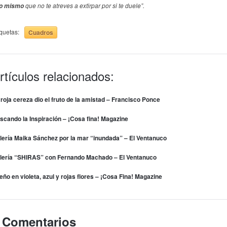
que no te atreves a extirpar por si te duele”.
o mismo
iquetas:
Cuadros
rtículos relacionados:
 roja cereza dio el fruto de la amistad – Francisco Ponce
scando la Inspiración – ¡Cosa fina! Magazine
lería Maika Sánchez por la mar “inundada” – El Ventanuco
lería “SHIRAS” con Fernando Machado – El Ventanuco
eño en violeta, azul y rojas flores – ¡Cosa Fina! Magazine
 Comentarios