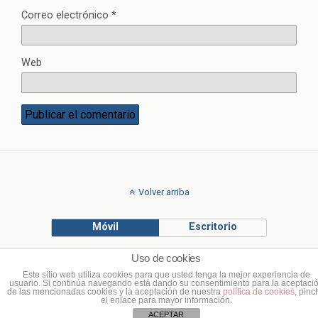
Correo electrónico
*
Web
Volver arriba
Móvil
Escritorio
Uso de cookies
© Francisco Ponce Carrasco
Este sitio web utiliza cookies para que usted tenga la mejor experiencia de
usuario. Si continúa navegando está dando su consentimiento para la aceptaci
de las mencionadas cookies y la aceptación de nuestra
política de cookies
, pinc
el enlace para mayor información.
ACEPTAR