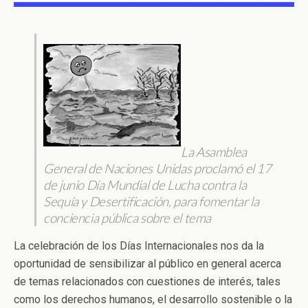
La Asamblea
General de Naciones Unidas proclamó el 17
de junio Día Mundial de Lucha contra la
Sequía y
Desertificación, para fomentar la
conciencia pública sobre el tema
La celebración de los Días Internacionales nos da la
oportunidad de sensibilizar al público en general acerca
de temas relacionados con cuestiones de interés, tales
como los derechos humanos, el desarrollo sostenible o la