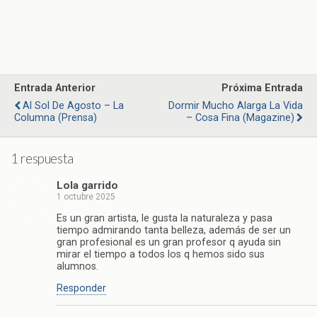
Entrada Anterior
Próxima Entrada
Al Sol De Agosto – La
Dormir Mucho Alarga La Vida
Columna (Prensa)
– Cosa Fina (Magazine)
1 respuesta
Lola garrido
1 octubre 2025
Es un gran artista, le gusta la naturaleza y pasa
tiempo admirando tanta belleza, además de ser un
gran profesional es un gran profesor q ayuda sin
mirar el tiempo a todos los q hemos sido sus
alumnos.
Responder