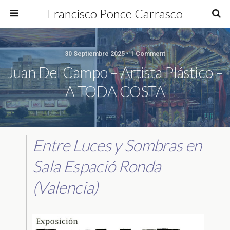
Francisco Ponce Carrasco
30 Septiembre 2025 • 1 Comment
Juan Del Campo – Artista Plástico –
A TODA COSTA
Entre Luces y Sombras en
Sala Espació Ronda
(Valencia)