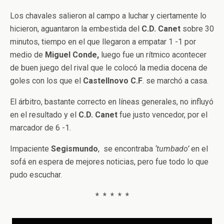
Los chavales salieron al campo a luchar y ciertamente lo
hicieron, aguantaron la embestida del
C.D. Canet
sobre 30
minutos, tiempo en el que llegaron a empatar 1 -1 por
medio de
Miguel Conde,
luego fue un rítmico acontecer
de buen juego del rival que le colocó la media docena de
goles con los que el
Castellnovo C.F
. se marchó a casa.
El árbitro, bastante correcto en líneas generales, no influyó
en el resultado y el
C.D. Canet
fue justo vencedor, por el
marcador de 6 -1.
Impaciente
Segismundo
, se encontraba
‘tumbado’
en el
sofá en espera de mejores noticias, pero fue todo lo que
pudo escuchar.
* * * * *