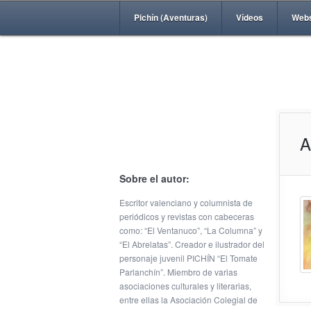
Pichín (Aventuras)
Vídeos
Web
A
Sobre el autor:
Escritor valenciano y columnista de
periódicos y revistas con cabeceras
como: “El Ventanuco”, “La Columna” y
“El Abrelatas”. Creador e ilustrador del
personaje juvenil PICHÍN “El Tomate
Parlanchín”. Miembro de varias
asociaciones culturales y literarias,
entre ellas la Asociación Colegial de