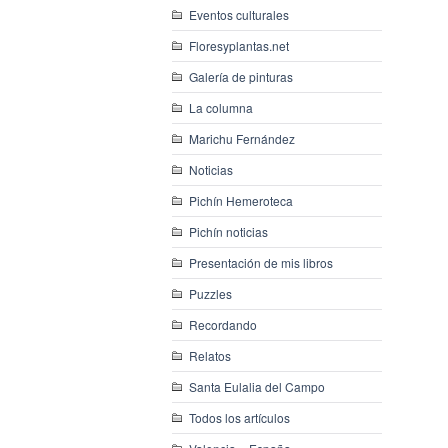
Eventos culturales
Floresyplantas.net
Galería de pinturas
La columna
Marichu Fernández
Noticias
Pichín Hemeroteca
Pichín noticias
Presentación de mis libros
Puzzles
Recordando
Relatos
Santa Eulalia del Campo
Todos los artículos