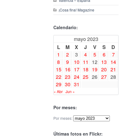
Valencia – España
¡Cosa fina! Magazine
Calendario:
mayo 2023
L
M
X
J
V
S
D
1
2
3
4
5
6
7
8
9
10
11
12
13
14
15
16
17
18
19
20
21
22
23
24
25
26
27
28
29
30
31
« Abr
Jun »
Por meses:
Por meses:
Últimas fotos en Flickr: