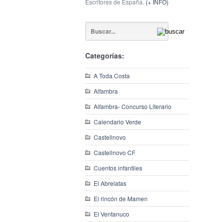
Escritores de España.
(+ INFO)
Categorías:
A Toda Costa
Alfambra
Alfambra- Concurso Literario
Calendario Verde
Castellnovo
Castellnovo CF
Cuentos infantiles
El Abrelatas
El rincón de Mamen
El Ventanuco