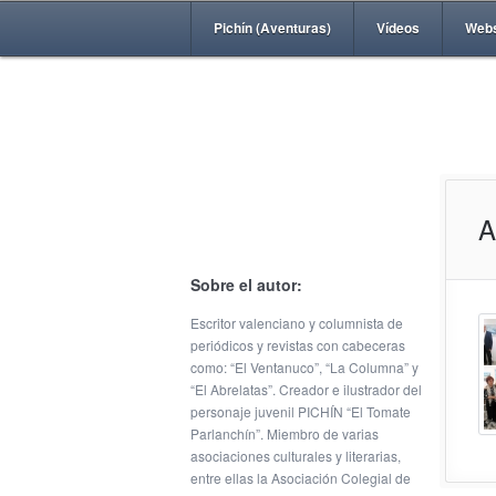
Pichín (Aventuras)
Vídeos
Web
A
Sobre el autor:
Escritor valenciano y columnista de
periódicos y revistas con cabeceras
como: “El Ventanuco”, “La Columna” y
“El Abrelatas”. Creador e ilustrador del
personaje juvenil PICHÍN “El Tomate
Parlanchín”. Miembro de varias
asociaciones culturales y literarias,
entre ellas la Asociación Colegial de