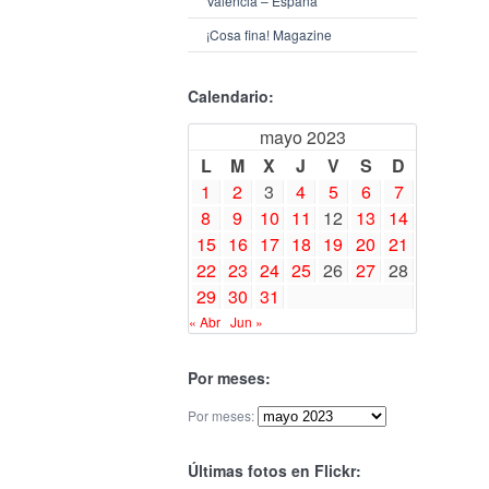
Valencia – España
¡Cosa fina! Magazine
Calendario:
mayo 2023
L
M
X
J
V
S
D
1
2
3
4
5
6
7
8
9
10
11
12
13
14
15
16
17
18
19
20
21
22
23
24
25
26
27
28
29
30
31
« Abr
Jun »
Por meses:
Por meses:
Últimas fotos en Flickr: