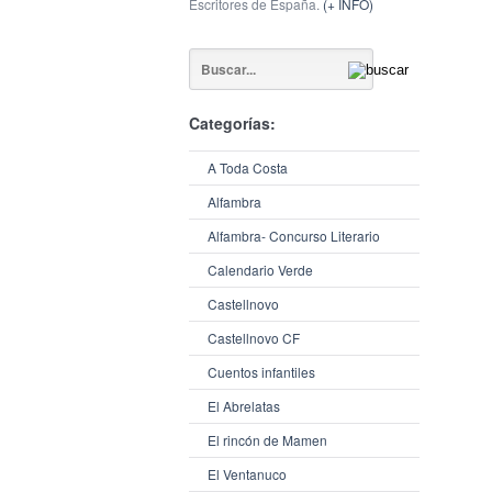
Escritores de España.
(+ INFO)
Categorías:
A Toda Costa
Alfambra
Alfambra- Concurso Literario
Calendario Verde
Castellnovo
Castellnovo CF
Cuentos infantiles
El Abrelatas
El rincón de Mamen
El Ventanuco