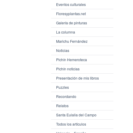
Eventos culturales
Floresyplantas.net
Galería de pinturas
La columna
Marichu Fernández
Noticias
Pichín Hemeroteca
Pichín noticias
Presentación de mis libros
Puzzles
Recordando
Relatos
Santa Eulalia del Campo
Todos los artículos