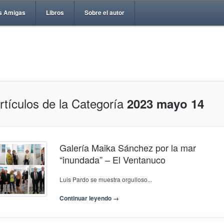
s Amigas
Libros
Sobre el autor
rtículos de la Categoría
2023 mayo 14
Galería Maika Sánchez por la mar
“inundada” – El Ventanuco
Luis Pardo se muestra orgulloso...
Continuar leyendo →