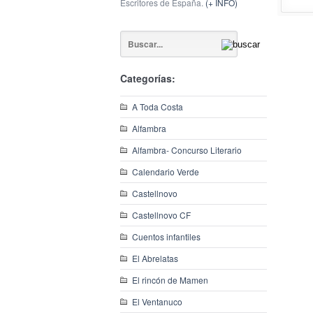
Escritores de España.
(+ INFO)
Categorías:
A Toda Costa
Alfambra
Alfambra- Concurso Literario
Calendario Verde
Castellnovo
Castellnovo CF
Cuentos infantiles
El Abrelatas
El rincón de Mamen
El Ventanuco