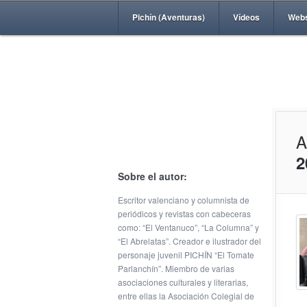
Pichín (Aventuras)
Vídeos
Web
A
2
Sobre el autor:
Escritor valenciano y columnista de
periódicos y revistas con cabeceras
como: “El Ventanuco”, “La Columna” y
“El Abrelatas”. Creador e ilustrador del
personaje juvenil PICHÍN “El Tomate
Parlanchín”. Miembro de varias
asociaciones culturales y literarias,
entre ellas la Asociación Colegial de