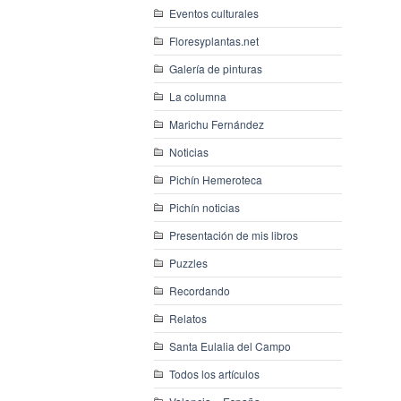
Eventos culturales
Floresyplantas.net
Galería de pinturas
La columna
Marichu Fernández
Noticias
Pichín Hemeroteca
Pichín noticias
Presentación de mis libros
Puzzles
Recordando
Relatos
Santa Eulalia del Campo
Todos los artículos