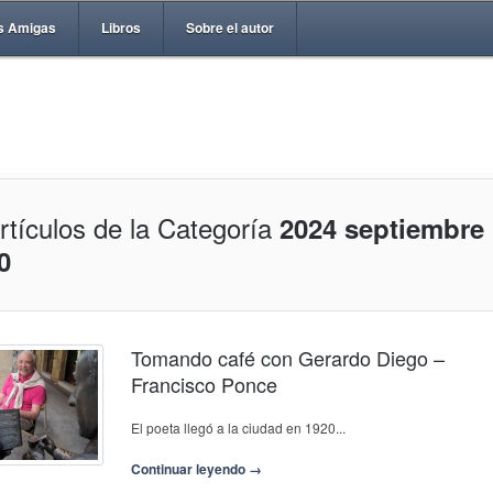
s Amigas
Libros
Sobre el autor
rtículos de la Categoría
2024 septiembre
0
Tomando café con Gerardo Diego –
Francisco Ponce
El poeta llegó a la ciudad en 1920...
Continuar leyendo →