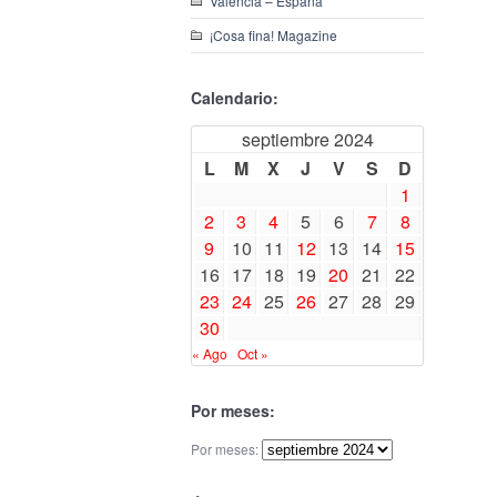
Valencia – España
¡Cosa fina! Magazine
Calendario:
septiembre 2024
L
M
X
J
V
S
D
1
2
3
4
5
6
7
8
9
10
11
12
13
14
15
16
17
18
19
20
21
22
23
24
25
26
27
28
29
30
« Ago
Oct »
Por meses:
Por meses: