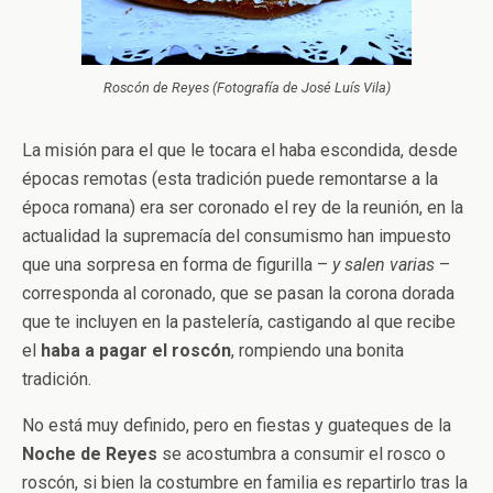
Roscón de Reyes (Fotografía de José Luís Vila)
La misión para el que le tocara el haba escondida, desde
épocas remotas (esta tradición puede remontarse a la
época romana) era ser coronado el rey de la reunión, en la
actualidad la supremacía del consumismo han impuesto
que una sorpresa en forma de figurilla –
y salen varias
–
corresponda al coronado, que se pasan la corona dorada
que te incluyen en la pastelería, castigando al que recibe
el
haba a pagar el roscón
, rompiendo una bonita
tradición.
No está muy definido, pero en fiestas y guateques de la
Noche de Reyes
se acostumbra a consumir el rosco o
roscón, si bien la costumbre en familia es repartirlo tras la