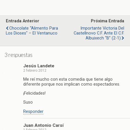
Entrada Anterior
Próxima Entrada
Chocolate “Alimento Para
Importante Victoria Del
Los Dioses" – El Ventanuco
Castellnovo C.F. Ante El C.F.
Albuixech “B” (2-1)
3 respuestas
Jesús Landete
2 febrero 2012
Me reí mucho con esta comedia que tiene algo
diferente porque nos implican como espectadores.
¡Felicidades!
Suso
Responder
Juan Antonio Carsí