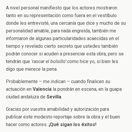
A nivel personal manifiesto que los actores mostraron
tanto en su representación como fuera en el vestíbulo
donde les entrevisté, una cercanía que dice y mucho de su
personalidad amable, para nada engreída, también me
informaron de algunas particularidades acaecidas en el
tiempo y revelado cierto secreto que ustedes también
podrán conocer si acuden a presenciar esta obra, pero se
tendrán que
‘rascar el bolsillo’
como hice yo, si bien les
digo que merece la pena.
Probablemente –
me indican
– cuando finalicen su
actuación en
Valencia
la pondrán en escena, en la guapa
ciudad andaluza de
Sevilla
.
Gracias por vuestra amabilidad y autorización para
publicar este modesto reportaje sobre la obra y el buen
hacer como actores.
¡Qué sigan los éxitos!