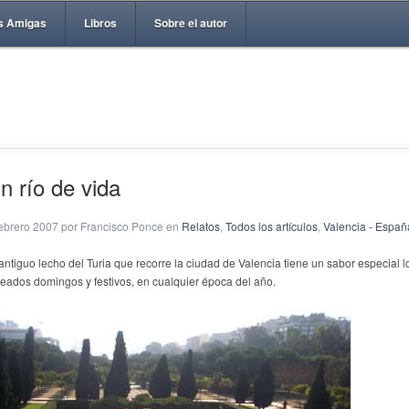
s Amigas
Libros
Sobre el autor
n río de vida
febrero 2007 por Francisco Ponce en
Relatos
,
Todos los artículos
,
Valencia - Españ
 antiguo lecho del Turia que recorre la ciudad de Valencia tiene un sabor especial l
leados domingos y festivos, en cualquier época del año.