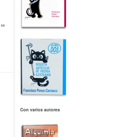
 se
Con varios autores