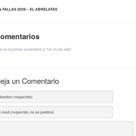
s FALLAS 2026 – EL ABRELATAS
omentarios
e es el primer comentario a "Un río de vida".
eja un Comentario