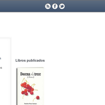
a
Libros publicados
os