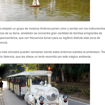
s alejado un grupo de músicos Andinos ponen color y sonido con los instrumentos
picos de su tierra, alrededor se concentra gran cantidad de familias emigrantes de
spanoamérica, que con frecuencia toman para su legítimo disfrute esta zona de
lencia.
s más cómodos pueden recrearse viendo estos entornos subidos al pintoresco: Tr
ria Valencia, que les ofrece un lento recorrido por este mágico ambiente.