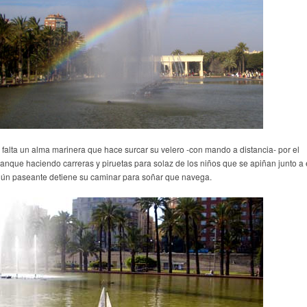
 falta un alma marinera que hace surcar su velero -con mando a distancia- por el
tanque haciendo carreras y piruetas para solaz de los niños que se apiñan junto a 
gún paseante detiene su caminar para soñar que navega.