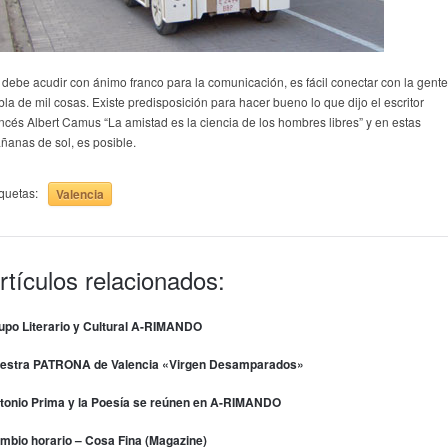
 debe acudir con ánimo franco para la comunicación, es fácil conectar con la gente
bla de mil cosas. Existe predisposición para hacer bueno lo que dijo el escritor
ancés Albert Camus “La amistad es la ciencia de los hombres libres” y en estas
ñanas de sol, es posible.
iquetas:
Valencia
rtículos relacionados:
upo Literario y Cultural A-RIMANDO
estra PATRONA de Valencia «Virgen Desamparados»
tonio Prima y la Poesía se reúnen en A-RIMANDO
mbio horario – Cosa Fina (Magazine)