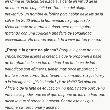
en China es justicia. Se juzga a la gente en virtud de la
presunción de culpabilidad. Todo eso del ataque
preventivo, un nombre eufónico para hablar de la ley de la
selva. En 2000 años, la humanidad ha progresado
técnicamente de forma fabulosa, pero nos seguimos
matando con una codicia y una falta de solidaridad
escandalosa. No hemos aprendido a vivir juntos y en paz.
¿Porqué la gente no piensa?
Porque la gente no hace
crítica, porque acepta la creencia que le proponen a base
de bombardearle con los medios. Los titulares de los
periódicos son efímeros, tienen muy poca importancia
frente a cosas como Guantánamo, un insulto a la justicia y
a la inteligencia. ¿Y de Japón? ¿Y de Haití? Del sida en
África, o de la falta de educación, no habla nadie porque no
interesa al poder, que es el que dispone de los medios, que
dicen lo que al poder le interesa. Contra eso hay que
indignarse, reaccionar y decir no.