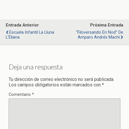
Entrada Anterior
Próxima Entrada
Escuela Infantil La Lluna
“Filoversando En Nod” De
L’Eliana
Amparo Andrés Machí
Deja una respuesta
Tu dirección de correo electrónico no será publicada.
Los campos obligatorios están marcados con
*
Comentario
*