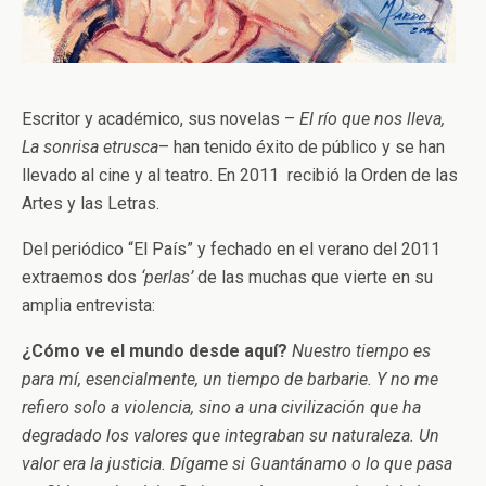
Escritor y académico, sus novelas –
El río que nos lleva,
La sonrisa etrusca
– han tenido éxito de público y se han
llevado al cine y al teatro. En 2011 recibió la Orden de las
Artes y las Letras.
Del periódico “El País” y fechado en el verano del 2011
extraemos dos
‘perlas’
de las muchas que vierte en su
amplia entrevista:
¿Cómo ve el mundo desde aquí?
Nuestro tiempo es
para mí, esencialmente, un tiempo de barbarie. Y no me
refiero solo a violencia, sino a una civilización que ha
degradado los valores que integraban su naturaleza. Un
valor era la justicia. Dígame si Guantánamo o lo que pasa