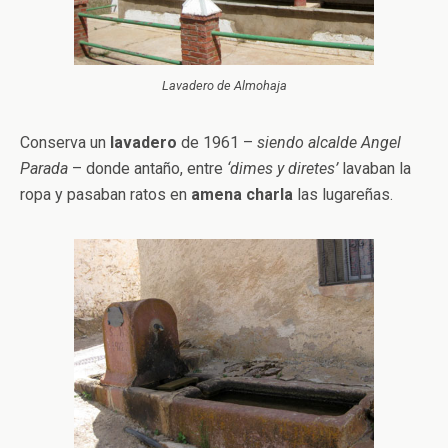
Lavadero de Almohaja
Conserva un
lavadero
de 1961 –
siendo alcalde Angel
Parada
– donde antaño, entre
‘dimes y diretes’
lavaban la
ropa y pasaban ratos en
amena charla
las lugareñas.