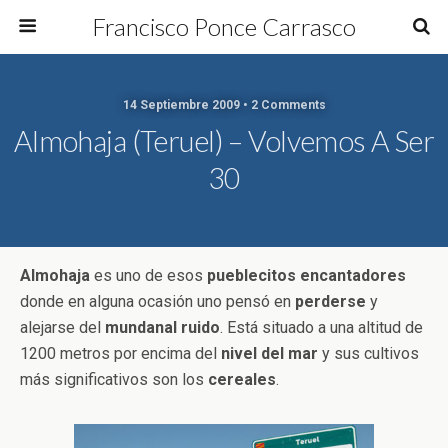
Francisco Ponce Carrasco
14 Septiembre 2009 • 2 Comments
Almohaja (Teruel) – Volvemos A Ser
30
Almohaja
es uno de esos
pueblecitos encantadores
donde en alguna ocasión uno pensó en
perderse
y
alejarse del
mundanal ruido
. Está situado a una altitud de
1200 metros por encima del
nivel del mar
y sus cultivos
más significativos son los
cereales
.