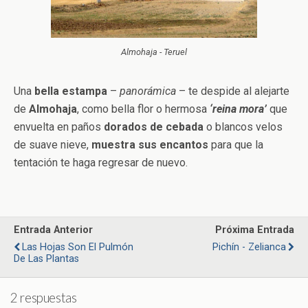
Almohaja - Teruel
Una
bella estampa
–
panorámica
– te despide al alejarte
de
Almohaja
, como bella flor o hermosa
‘reina mora’
que
envuelta en paños
dorados de cebada
o blancos velos
de suave nieve,
muestra sus encantos
para que la
tentación te haga regresar de nuevo.
Entrada Anterior
Próxima Entrada
Las Hojas Son El Pulmón
Pichín - Zelianca
De Las Plantas
2 respuestas