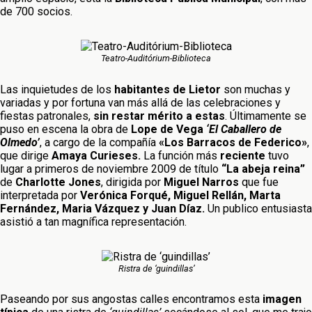
de 700 socios.
Teatro-Auditórium-Biblioteca
Las inquietudes de los
habitantes de
Lietor
son muchas y
variadas y por fortuna van más allá de las celebraciones y
fiestas patronales,
sin restar mérito a estas
. Últimamente se
puso en escena la obra de
Lope de Vega
‘El Caballero de
Olmedo’
, a cargo de la compañía
«Los Barracos de Federico»
,
que dirige
Amaya Curieses.
La función más
reciente
tuvo
lugar a primeros de noviembre 2009 de título
“La abeja reina”
de
Charlotte Jones
, dirigida por
Miguel Narros
que fue
interpretada por
Verónica Forqué, Miguel Rellán, Marta
Fernández, Maria Vázquez y Juan Díaz.
Un publico entusiasta
asistió a tan magnífica representación.
Ristra de ‘guindillas’
Paseando por sus angostas calles encontramos esta
imagen