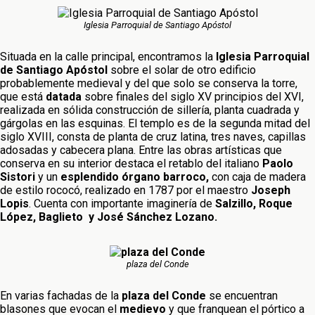
Iglesia Parroquial de Santiago Apóstol
Situada en la calle principal, encontramos la
Iglesia Parroquial
de Santiago Apóstol
sobre el solar de otro edificio
probablemente medieval y del que solo se conserva la torre,
que está
datada
sobre finales del siglo XV principios del XVI,
realizada en sólida construcción de sillería, planta cuadrada y
gárgolas en las esquinas. El templo es de la segunda mitad del
siglo XVIII, consta de planta de cruz latina, tres naves, capillas
adosadas y cabecera plana. Entre las obras artísticas que
conserva en su interior destaca el retablo del italiano
Paolo
Sistori
y un
esplendido órgano barroco,
con caja de madera
de estilo rococó, realizado en 1787 por el maestro
Joseph
Lopis
. Cuenta con importante imaginería de
Salzillo, Roque
López, Baglieto y José Sánchez Lozano.
plaza del Conde
En varias fachadas de la
plaza del Conde
se encuentran
blasones que evocan el
medievo
y que franquean el pórtico a