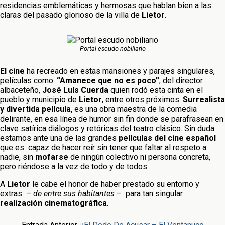
residencias emblemáticas y hermosas que hablan bien a las
claras del pasado glorioso de la villa de
Lietor
.
Portal escudo nobiliario
El cine
ha recreado en estas mansiones y parajes singulares,
películas como:
“Amanece que no es poco”
, del director
albaceteño,
José Luís Cuerda
quien rodó esta cinta en el
pueblo y municipio de
Lietor
, entre otros próximos.
Surrealista
y divertida película
, es una obra maestra de la comedia
delirante, en esa línea de humor sin fin donde se parafrasean en
clave satírica diálogos y retóricas del teatro clásico. Sin duda
estamos ante una de las grandes
películas del cine español
que es capaz de hacer reír sin tener que faltar al respeto a
nadie, sin
mofarse
de ningún colectivo ni persona concreta,
pero riéndose a la vez de todo y de todos.
A
Lietor
le cabe el honor de haber prestado su entorno y
extras –
de entre sus habitantes
– para tan singular
realización cinematográfica
.