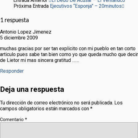
Entrada Anterior
El Dedo De Acusar – El Ventanuco
Próxima Entrada
Ejecutivos “Esponja” – 20minutos
1 respuesta
Antonio Lopez Jimenez
5 diciembre 2009
muchas gracias por ser tan explicito con mi pueblo en tan corto
articulo pues sabe tan bien como yo que queda mucho que decir
de Lietor mi mas sincera gratitud …….
Responder
Deja una respuesta
Tu dirección de correo electrónico no será publicada.
Los
campos obligatorios están marcados con
*
Comentario
*