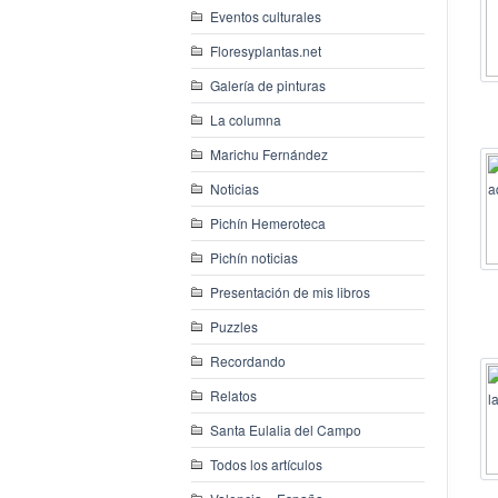
Eventos culturales
Floresyplantas.net
Galería de pinturas
La columna
Marichu Fernández
Noticias
Pichín Hemeroteca
Pichín noticias
Presentación de mis libros
Puzzles
Recordando
Relatos
Santa Eulalia del Campo
Todos los artículos