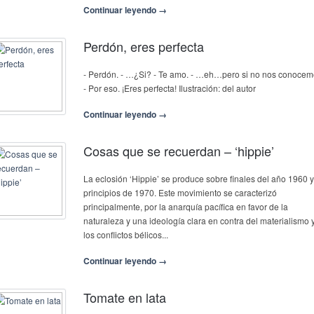
Continuar leyendo →
Perdón, eres perfecta
- Perdón. - …¿Si? - Te amo. - …eh…pero si no nos conocem
- Por eso. ¡Eres perfecta! Ilustración: del autor
Continuar leyendo →
Cosas que se recuerdan – ‘hippie’
La eclosión ‘Hippie’ se produce sobre finales del año 1960 y
principios de 1970. Este movimiento se caracterizó
principalmente, por la anarquía pacífica en favor de la
naturaleza y una ideología clara en contra del materialismo 
los conflictos bélicos...
Continuar leyendo →
Tomate en lata