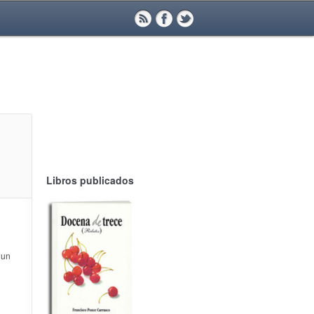
Libros publicados
 un