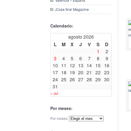
Valencia – España
¡Cosa fina! Magazine
Calendario:
agosto 2026
L
M
X
J
V
S
D
1
2
3
4
5
6
7
8
9
10
11
12
13
14
15
16
17
18
19
20
21
22
23
24
25
26
27
28
29
30
31
« Jul
Por meses:
Por meses: