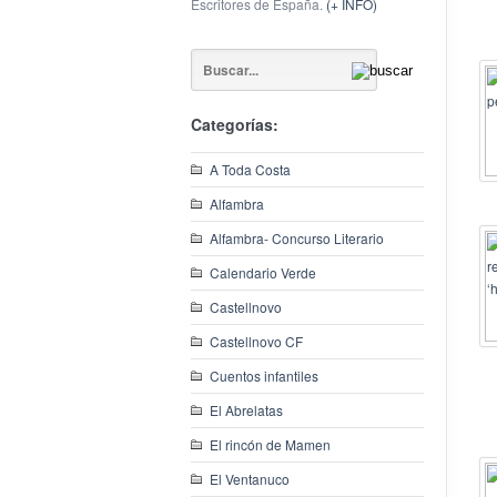
Escritores de España.
(+ INFO)
Categorías:
A Toda Costa
Alfambra
Alfambra- Concurso Literario
Calendario Verde
Castellnovo
Castellnovo CF
Cuentos infantiles
El Abrelatas
El rincón de Mamen
El Ventanuco