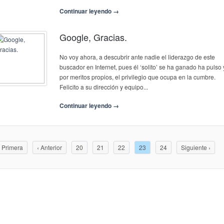
Continuar leyendo →
Google, Gracias.
No voy ahora, a descubrir ante nadie el liderazgo de este
buscador en Internet, pues él ‘solito’ se ha ganado ha pulso 
por meritos propios, el privilegio que ocupa en la cumbre.
Felicito a su dirección y equipo...
Continuar leyendo →
 Primera
‹ Anterior
20
21
22
23
24
Siguiente ›