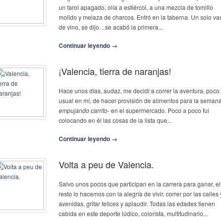
un farol apagado, olía a estiércol, a una mezcla de tomillo
molido y melaza de charcos. Entró en la taberna. Un solo va
de vino, se dijo…se acabó la primera...
Continuar leyendo →
¡Valencia, tierra de naranjas!
Hace unos días, audaz, me decidí a correr la aventura, poco
usual en mí, de hacer provisión de alimentos para la seman
empujando carrito
- en el supermercado. Poco a poco fui
colocando en él las cosas de la lista que...
Continuar leyendo →
Volta a peu de Valencia.
Salvo unos pocos que participan en la carrera para ganar, el
resto lo hacemos con la alegría de vivir, correr por las calles 
avenidas, gritar felices y aplaudir. Todas las edades tienen
cabida en este deporte lúdico, colorista, multitudinario...