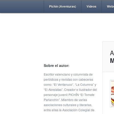
Pichín (Aventuras)
Vídeos
Web
A
M
Sobre el autor:
Escritor valenciano y columnista de
periódicos y revistas con cabeceras
como: “El Ventanuco”, “La Columna” y
“El Abrelatas”. Creador e ilustrador del
personaje juvenil PICHÍN “El Tomate
Parlanchín”. Miembro de varias
asociaciones culturales y literarias,
entre ellas la Asociación Colegial de