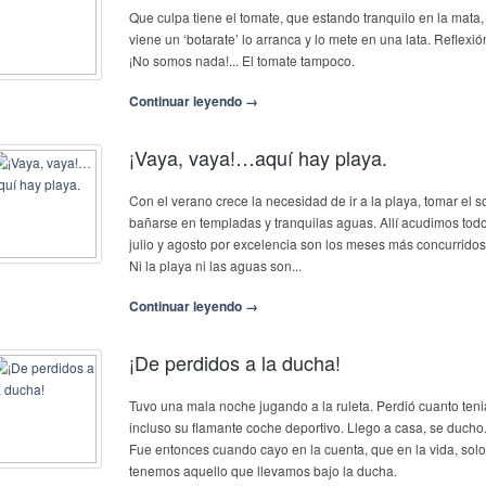
Que culpa tiene el tomate, que estando tranquilo en la mata,
viene un ‘botarate’ lo arranca y lo mete en una lata. Reflexió
¡No somos nada!... El tomate tampoco.
Continuar leyendo →
¡Vaya, vaya!…aquí hay playa.
Con el verano crece la necesidad de ir a la playa, tomar el so
bañarse en templadas y tranquilas aguas. Allí acudimos todo
julio y agosto por excelencia son los meses más concurridos
Ni la playa ni las aguas son...
Continuar leyendo →
¡De perdidos a la ducha!
Tuvo una mala noche jugando a la ruleta. Perdió cuanto teni
incluso su flamante coche deportivo. Llego a casa, se ducho
Fue entonces cuando cayo en la cuenta, que en la vida, solo
tenemos aquello que llevamos bajo la ducha.