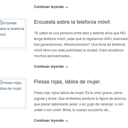
Continuar leyendo →
Encuesta sobre la telefonía móvil
“Si usted es una persona entre diez y setenta años que NO
tenga teléfono móvil, pase que le regalamos UNO, avanzad
tres generaciones, ¡Revolucionario!” Una firma de telefonía
móvil lleno con esta publicidad la ciudad. Claro acudieron
muchos aprovechados,...
Continuar leyendo →
Fresas rojas, labios de mujer.
Fresa roja, rojos labios de mujer. Es tu color grana, carne
jugosa y dulce. Que embeleso produce tu figura de peonza,
que placer saborearte ¡sola!, o en ¡jugo de naranja!, o con
¡nata! o con ¡miel!. Brilla, tu cuerpo suculento de...
Continuar leyendo →