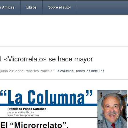
s Amigas
Libros
Sobre el autor
l «Microrrelato» se hace mayor
 junio 2012 por Francisco Ponce en
La columna
,
Todos los artículos