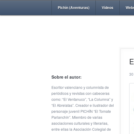
Pichín (Aventuras)
Vídeos
Web
E
30
Sobre el autor:
Escritor valenciano y columnista de
periódicos y revistas con cabeceras
como: “El Ventanuco”, “La Columna” y
“El Abrelatas”. Creador e ilustrador del
personaje juvenil PICHÍN “El Tomate
Parlanchín”. Miembro de varias
asociaciones culturales y literarias,
entre ellas la Asociación Colegial de