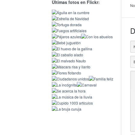
Últimas fotos en Flickr:
No
D