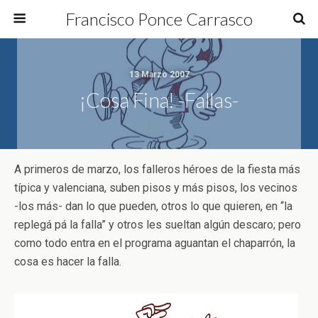
Francisco Ponce Carrasco
13 Marzo 2007
¡Cosa Fina! -Fallas-
A primeros de marzo, los falleros héroes de la fiesta más
típica y valenciana, suben pisos y más pisos, los vecinos
-los más- dan lo que pueden, otros lo que quieren, en “la
replegá pá la falla” y otros les sueltan algún descaro; pero
como todo entra en el programa aguantan el chaparrón, la
cosa es hacer la falla.