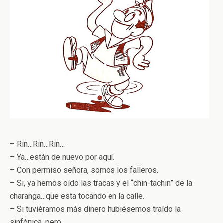
– Rin…Rin…Rin…
– Ya…están de nuevo por aquí.
– Con permiso señora, somos los falleros.
– Si, ya hemos oído las tracas y el “chin-tachin” de la
charanga…que esta tocando en la calle.
– Si tuviéramos más dinero hubiésemos traído la
sinfónica, pero…