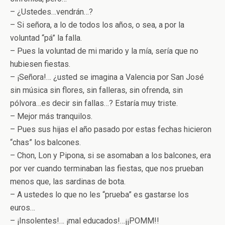
– ¿Ustedes…vendrán…?
– Si señora, a lo de todos los años, o sea, a por la
voluntad “pá” la falla.
– Pues la voluntad de mi marido y la mía, sería que no
hubiesen fiestas.
– ¡Señora!… ¿usted se imagina a Valencia por San José
sin música sin flores, sin falleras, sin ofrenda, sin
pólvora…es decir sin fallas…? Estaría muy triste.
– Mejor más tranquilos.
– Pues sus hijas el año pasado por estas fechas hicieron
“chas” los balcones.
– Chon, Lon y Pipona, si se asomaban a los balcones, era
por ver cuando terminaban las fiestas, que nos prueban
menos que, las sardinas de bota.
– A ustedes lo que no les “prueba” es gastarse los
euros…
– ¡Insolentes!… ¡mal educados!…¡¡POMM!!