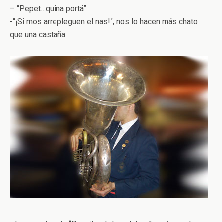
– “Pepet…quina portá”
-“¡Si mos arrepleguen el nas!”, nos lo hacen más chato
que una castaña.