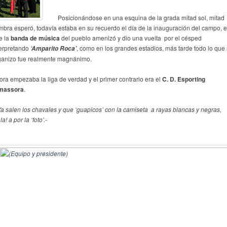
Posicionándose en una esquina de la grada mitad sol, mitad
mbra esperó, todavía estaba en su recuerdo el día de la inauguración del campo, 
e la
banda de música
del pueblo amenizó y dio una vuelta por el césped
terpretando
, como en los grandes estadios, más tarde todo lo que
‘Amparito Roca’
ganizo fue realmente magnánimo.
ora empezaba la liga de verdad y el primer contrario era el
C. D.
Esporting
massora
.
Ya salen los chavales y que ‘guapicos’ con la camiseta a rayas blancas y negras,
la! a por la ‘foto’.-