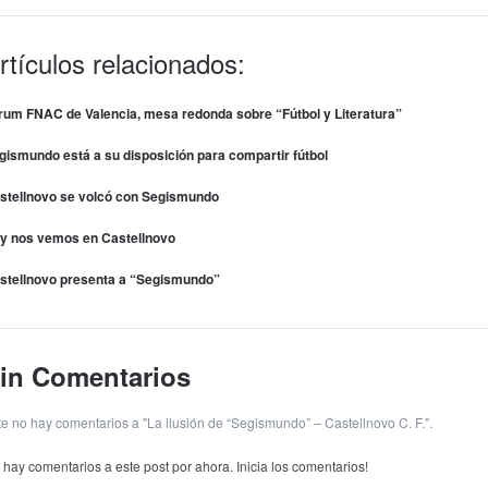
rtículos relacionados:
rum FNAC de Valencia, mesa redonda sobre “Fútbol y Literatura”
gismundo está a su disposición para compartir fútbol
stellnovo se volcó con Segismundo
y nos vemos en Castellnovo
stellnovo presenta a “Segismundo”
in Comentarios
te no hay comentarios a "La ilusión de “Segismundo” – Castellnovo C. F.".
 hay comentarios a este post por ahora. Inicia los comentarios!