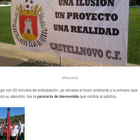
(Pancarta)
egó con 20 minutos de anticipación, ya reinaba el buen ambiente y lo primero que
amó su atención, fue la
pancarta de bienvenida
que recibía al público.