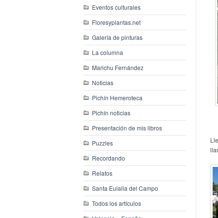
Eventos culturales
Floresyplantas.net
Galería de pinturas
La columna
Marichu Fernández
Noticias
Pichín Hemeroteca
Pichín noticias
Presentación de mis libros
Ll
Puzzles
ll
Recordando
Relatos
Santa Eulalia del Campo
Todos los artículos