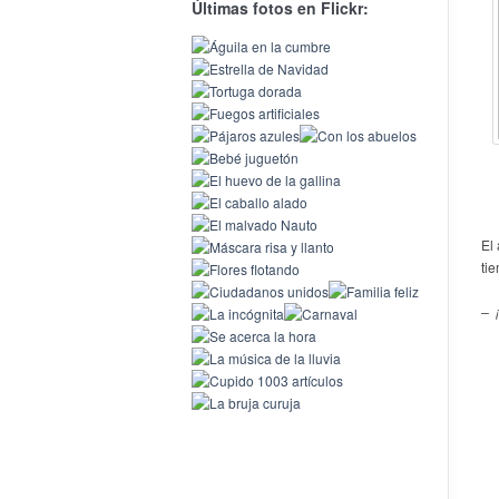
Últimas fotos en Flickr:
El 
ti
– 