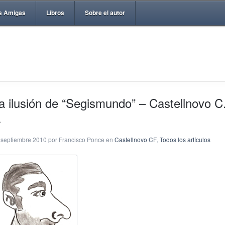
s Amigas
Libros
Sobre el autor
a ilusión de “Segismundo” – Castellnovo C
.
 septiembre 2010 por Francisco Ponce en
Castellnovo CF
,
Todos los artículos